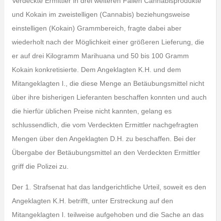
Verdeckte Ermittler in drei weiteren Fällen Cannabisprodukte
und Kokain im zweistelligen (Cannabis) beziehungsweise
einstelligen (Kokain) Grammbereich, fragte dabei aber
wiederholt nach der Möglichkeit einer größeren Lieferung, die
er auf drei Kilogramm Marihuana und 50 bis 100 Gramm
Kokain konkretisierte. Dem Angeklagten K.H. und dem
Mitangeklagten I., die diese Menge an Betäubungsmittel nicht
über ihre bisherigen Lieferanten beschaffen konnten und auch
die hierfür üblichen Preise nicht kannten, gelang es
schlussendlich, die vom Verdeckten Ermittler nachgefragten
Mengen über den Angeklagten D.H. zu beschaffen. Bei der
Übergabe der Betäubungsmittel an den Verdeckten Ermittler
griff die Polizei zu.
Der 1. Strafsenat hat das landgerichtliche Urteil, soweit es den
Angeklagten K.H. betrifft, unter Erstreckung auf den
Mitangeklagten I. teilweise aufgehoben und die Sache an das