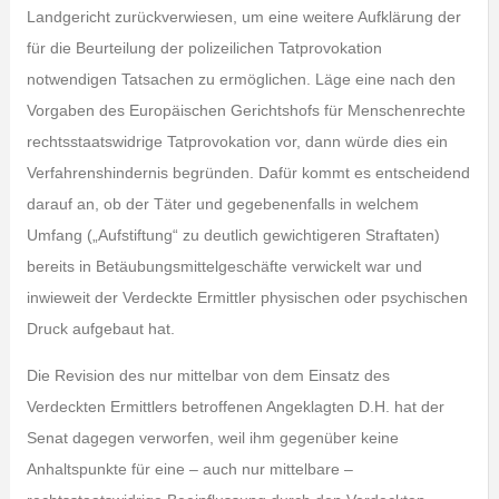
Landgericht zurückverwiesen, um eine weitere Aufklärung der
für die Beurteilung der polizeilichen Tatprovokation
notwendigen Tatsachen zu ermöglichen. Läge eine nach den
Vorgaben des Europäischen Gerichtshofs für Menschenrechte
rechtsstaatswidrige Tatprovokation vor, dann würde dies ein
Verfahrenshindernis begründen. Dafür kommt es entscheidend
darauf an, ob der Täter und gegebenenfalls in welchem
Umfang („Aufstiftung“ zu deutlich gewichtigeren Straftaten)
bereits in Betäubungsmittelgeschäfte verwickelt war und
inwieweit der Verdeckte Ermittler physischen oder psychischen
Druck aufgebaut hat.
Die Revision des nur mittelbar von dem Einsatz des
Verdeckten Ermittlers betroffenen Angeklagten D.H. hat der
Senat dagegen verworfen, weil ihm gegenüber keine
Anhaltspunkte für eine – auch nur mittelbare –