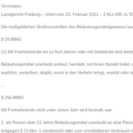
Vorinstanz:
Landgericht Freiburg – Urteil vom 23. Februar 2021 – 2 KLs 685 Js 3
Die maßgeblichen Strafvorschriften des Betäubungsmittelgesetzes lau
§ 29 BtMG
(1) Mit Freiheitsstrafe bis zu fünf Jahren oder mit Geldstrafe wird bestr
Betäubungsmittel unerlaubt anbaut, herstellt, mit ihnen Handel treibt, 
ausführt, veräußert, abgibt, sonst in den Verkehr bringt, erwirbt oder s
…
§ 29a BtMG
Mit Freiheitsstrafe nicht unter einem Jahr wird bestraft, wer
1. als Person über 21 Jahre Betäubungsmittel unerlaubt an eine Perso
entgegen § 13 Abs. 1 verabreicht oder zum unmittelbaren Verbrauch ü