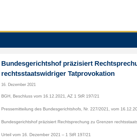
Bundesgerichtshof präzisiert Rechtsprech
rechtsstaatswidriger Tatprovokation
16. Dezember 2021
BGH, Beschluss vom 16.12.2021, AZ 1 StR 197/21
Pressemitteilung des Bundesgerichtshofs, Nr. 227/2021, vom 16.12.2
Bundesgerichtshof präzisiert Rechtsprechung zu Grenzen rechtsstaats
Urteil vom 16. Dezember 2021 – 1 StR 197/21