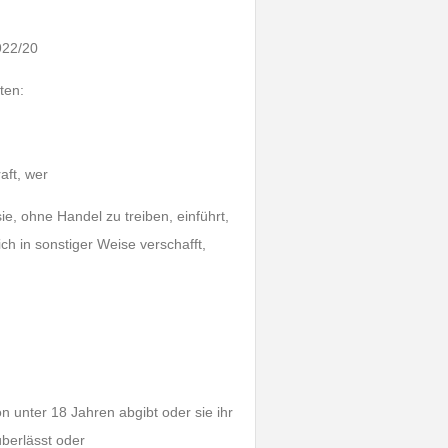
922/20
ten:
aft, wer
sie, ohne Handel zu treiben, einführt,
ich in sonstiger Weise verschafft,
n unter 18 Jahren abgibt oder sie ihr
berlässt oder