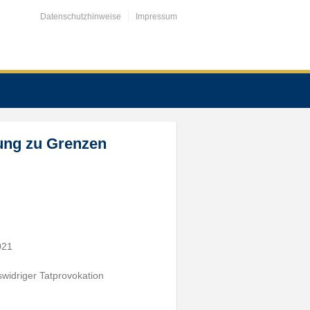
Datenschutzhinweise
Impressum
ung zu Grenzen
021
widriger Tatprovokation