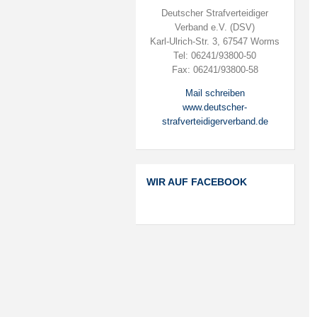
Deutscher Strafverteidiger
Verband e.V. (DSV)
Karl-Ulrich-Str. 3, 67547 Worms
Tel: 06241/93800-50
Fax: 06241/93800-58
Mail schreiben
www.deutscher-
strafverteidigerverband.de
WIR AUF FACEBOOK