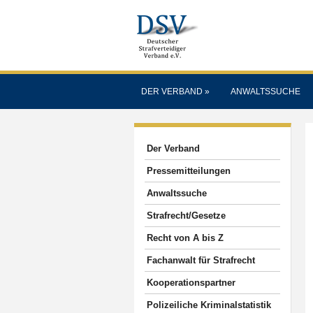
DER VERBAND
»
ANWALTSSUCHE
Der Verband
Pressemitteilungen
Anwaltssuche
Strafrecht/Gesetze
Recht von A bis Z
Fachanwalt für Strafrecht
Kooperationspartner
Polizeiliche Kriminalstatistik