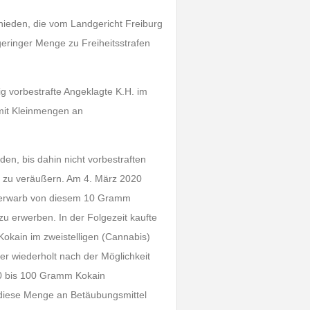
chieden, die vom Landgericht Freiburg
eringer Menge zu Freiheitsstrafen
ig vorbestrafte Angeklagte K.H. im
mit Kleinmengen an
en, bis dahin nicht vorbestraften
 zu veräußern. Am 4. März 2020
f, erwarb von diesem 10 Gramm
u erwerben. In der Folgezeit kaufte
Kokain im zweistelligen (Cannabis)
er wiederholt nach der Möglichkeit
50 bis 100 Gramm Kokain
e diese Menge an Betäubungsmittel