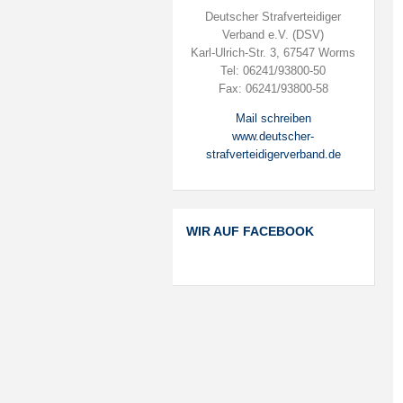
Deutscher Strafverteidiger
Verband e.V. (DSV)
Karl-Ulrich-Str. 3, 67547 Worms
Tel: 06241/93800-50
Fax: 06241/93800-58
Mail schreiben
www.deutscher-
strafverteidigerverband.de
WIR AUF FACEBOOK