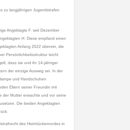
s zu langjährigen Jugendstrafen
ige Angeklagte F. seit Dezember
tangeklagten H. Diese empfand einen
ngeklagten Anfang 2022 überein, die
er Persönlichkeitsstruktur leicht
elt, dass sie und ihr 14-jähriger
ern der einzige Ausweg sei. In der
irnlampe und Handschuhen
den Eltern seiner Freundin mit
ie der Mutter erwachte und vor seine
bzusetzen. Die beiden Angeklagten
rück.
strafrecht des Heimtückemordes in