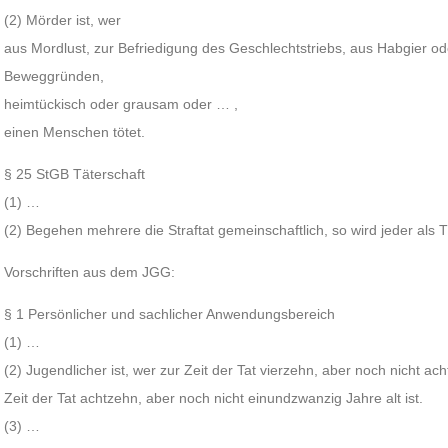
(2) Mörder ist, wer
aus Mordlust, zur Befriedigung des Geschlechtstriebs, aus Habgier od
Beweggründen,
heimtückisch oder grausam oder … ,
einen Menschen tötet.
§ 25 StGB Täterschaft
(1) …
(2) Begehen mehrere die Straftat gemeinschaftlich, so wird jeder als Tä
Vorschriften aus dem JGG:
§ 1 Persönlicher und sachlicher Anwendungsbereich
(1) …
(2) Jugendlicher ist, wer zur Zeit der Tat vierzehn, aber noch nicht 
Zeit der Tat achtzehn, aber noch nicht einundzwanzig Jahre alt ist.
(3) …