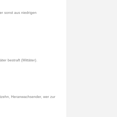
er sonst aus niedrigen
ter bestraft (Mittäter).
achtzehn, Heranwachsender, wer zur