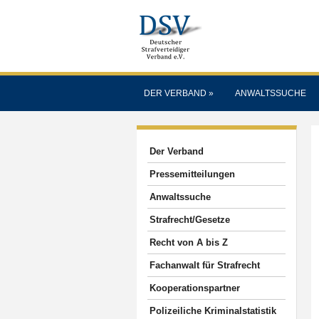
DER VERBAND
»
ANWALTSSUCHE
Der Verband
Pressemitteilungen
Anwaltssuche
Strafrecht/Gesetze
Recht von A bis Z
Fachanwalt für Strafrecht
Kooperationspartner
Polizeiliche Kriminalstatistik