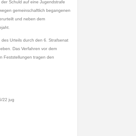
der Schuld auf eine Jugendstrafe
 wegen gemeinschaftlich begangenen
rurteilt und neben dem
jaht.
des Urteils durch den 6. Strafsenat
rgeben. Das Verfahren vor dem
nen Feststellungen tragen den
6/22 jug