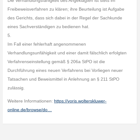
Die Verhandlungsfähigkeit des Angeklagten ist stets im
Freibeweisverfahren zu klären; ihre Beurteilung ist Aufgabe
des Gerichts, dass sich dabei in der Regel der Sachkunde
eines Sachverständigen zu bedienen hat.
5.
Im Fall einer fehlerhaft angenommenen
Verhandlungsunfähigkeit und einer damit fälschlich erfolgten
Verfahrenseinstellung gemäß § 206a StPO ist die
Durchführung eines neuen Verfahrens bei Vorliegen neuer
Tatsachen und Beweismittel in Anlehnung an § 211 StPO
zulässig.
Weitere Informationen:
https://voris.wolterskluwer-
online.de/browse/do…