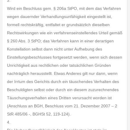
3.
Wird ein Beschluss gem. § 206a StPO, mit dem das Verfahren
wegen dauernder Verhandlungsunfähigkeit eingestellt ist,
formell rechtskräftig, entfaltet er grundsätzlich dieselben
Rechtswirkungen wie ein verfahrenseinstellendes Urteil gemäß
§ 260 Abs. 3 StPO; das Verfahren kann in einer derartigen
Konstellation selbst dann nicht unter Aufhebung des
Einstellungsbeschlusses fortgesetzt werden, wenn sich dessen
Unrichtigkeit aus rechtlichen oder tatsächlichen Gründen
nachträglich herausstellt. Etwas Anderes gilt nur dann, wenn
der Irrtum des Gerichts durch ein täuschendes Verhalten des
Beschuldigten selbst oder durch ein diesem zuzurechnendes
Täuschungsverhalten eines Dritten verursacht worden ist
(Anschluss an BGH, Beschluss vom 21. Dezember 2007 – 2
StR 485/06 -, BGHSt 52, 119-124).
4.