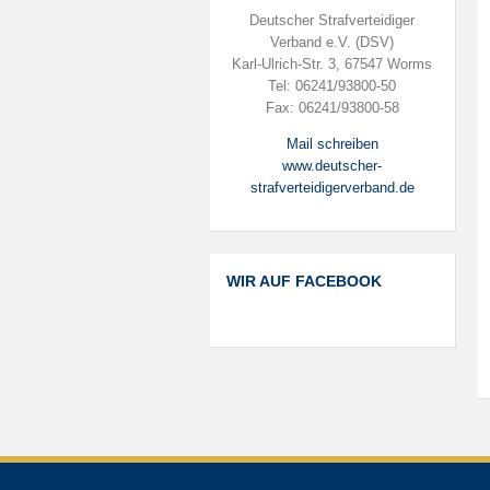
Deutscher Strafverteidiger
Verband e.V. (DSV)
Karl-Ulrich-Str. 3, 67547 Worms
Tel: 06241/93800-50
Fax: 06241/93800-58
Mail schreiben
www.deutscher-
strafverteidigerverband.de
WIR AUF FACEBOOK