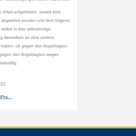
s Urteil aufgehoben, soweit eine
ft abgelehnt worden und dem folgend
 selbst in das selbständige
ng desselben an eine andere
n haben, ob gegen den Angeklagten
n gegen den Angeklagten wegen
tskräftig.
/22
s/Pre…