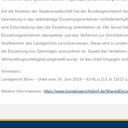
Auf die Revision der Staatsanwaltschaft hat der Bundesgerichtshof da
Überleitung in das selbständige Einziehungsverfahren rechtsfehlerha
eine Entscheidung über die Einziehung unterblieben ist. Der Senat hat
Einziehungsverfahren übergeleitet und das Verfahren zur Durchführu
Strafkammer des Landgerichts zurückverwiesen. Diese wird zu prüfe
die Einziehung von Taterträgen anzuordnen ist. Soweit das Verfahre
Verhandlungsunfähigkeit eingestellt wurde, ist das Urteil hingegen rech
Vorinstanz:
Landgericht Bonn – Urteil vom 24. Juni 2024 – 63 KLs-213 Js 15/22-1
Weitere Informationen:
https://www.bundesgerichtshof.de/SharedDoc