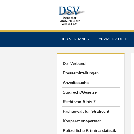
DER VERBAND
»
ANWALTSSUCHE
Der Verband
Pressemitteilungen
Anwaltssuche
Strafrecht/Gesetze
Recht von A bis Z
Fachanwalt für Strafrecht
Kooperationspartner
Polizeiliche Kriminalstatistik