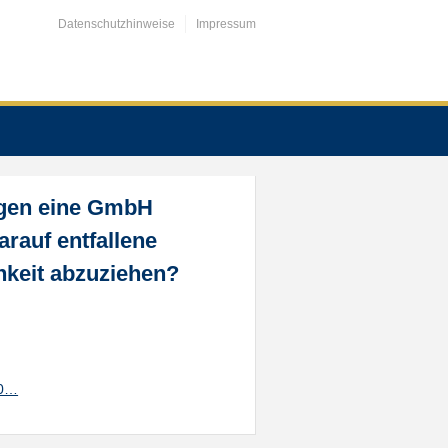
Datenschutzhinweise
Impressum
egen eine GmbH
rauf entfallene
hkeit abzuziehen?
20…