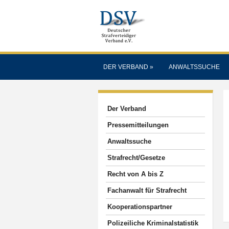
DER VERBAND
»
ANWALTSSUCHE
Der Verband
Pressemitteilungen
Anwaltssuche
Strafrecht/Gesetze
Recht von A bis Z
Fachanwalt für Strafrecht
Kooperationspartner
Polizeiliche Kriminalstatistik