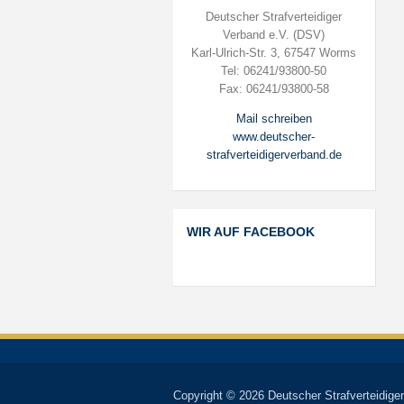
Deutscher Strafverteidiger
Verband e.V. (DSV)
Karl-Ulrich-Str. 3, 67547 Worms
Tel: 06241/93800-50
Fax: 06241/93800-58
Mail schreiben
www.deutscher-
strafverteidigerverband.de
WIR AUF FACEBOOK
Copyright © 2026 Deutscher Strafverteidiger