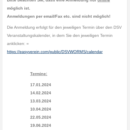
Bitte beachten Sie, dass eine Anmeldung nur
online
möglich ist.
Anmeldungen per email/Fax etc. sind nicht möglich!
Die Anmeldung erfolgt für den jeweiligen Termin über den DSV
Veranstaltungskalender, in dem Sie den jeweiligen Termin
anklicken: =
https://easyverein.com/public/DSVWORMS/calendar
Termine:
17.01.2024
14.02.2024
13.03.2024
10.04.2024
22.05.2024
19.06.2024