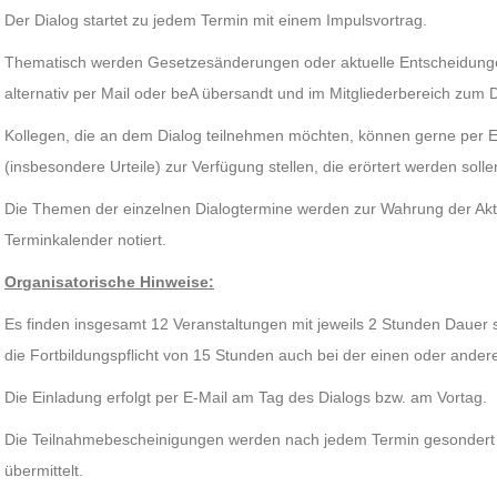
Der Dialog startet zu jedem Termin mit einem Impulsvortrag.
Thematisch werden Gesetzesänderungen oder aktuelle Entscheidungen
alternativ per Mail oder beA übersandt und im Mitgliederbereich zum D
Kollegen, die an dem Dialog teilnehmen möchten, können gerne per E
(insbesondere Urteile) zur Verfügung stellen, die erörtert werden solle
Die Themen der einzelnen Dialogtermine werden zur Wahrung der Aktua
Terminkalender notiert.
Organisatorische Hinweise:
Es finden insgesamt 12 Veranstaltungen mit jeweils 2 Stunden Dauer 
die Fortbildungspflicht von 15 Stunden auch bei der einen oder anderen
Die Einladung erfolgt per E-Mail am Tag des Dialogs bzw. am Vortag.
Die Teilnahmebescheinigungen werden nach jedem Termin gesondert a
übermittelt.