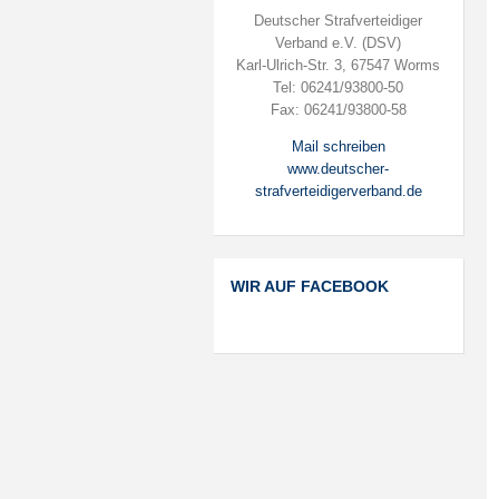
Deutscher Strafverteidiger
Verband e.V. (DSV)
Karl-Ulrich-Str. 3, 67547 Worms
Tel: 06241/93800-50
Fax: 06241/93800-58
Mail schreiben
www.deutscher-
strafverteidigerverband.de
WIR AUF FACEBOOK