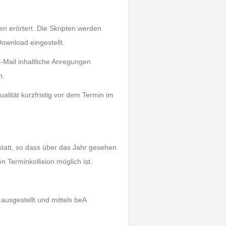
 erörtert. Die Skripten werden
ownload eingestellt.
-Mail inhaltliche Anregungen
n.
lität kurzfristig vor dem Termin im
statt, so dass über das Jahr gesehen
 Terminkollision möglich ist.
usgestellt und mittels beA