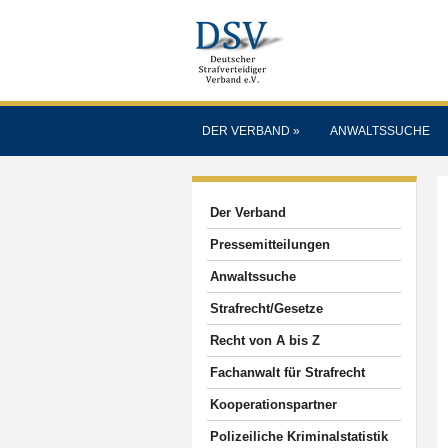
DER VERBAND
»
ANWALTSSUCHE
Der Verband
Pressemitteilungen
Anwaltssuche
Strafrecht/Gesetze
Recht von A bis Z
Fachanwalt für Strafrecht
Kooperationspartner
Polizeiliche Kriminalstatistik