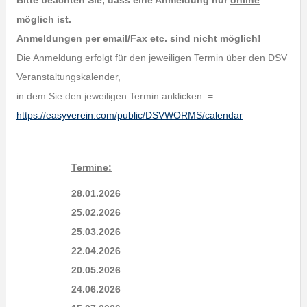
Bitte beachten Sie, dass eine Anmeldung nur
online
möglich ist.
Anmeldungen per email/Fax etc. sind nicht möglich!
Die Anmeldung erfolgt für den jeweiligen Termin über den DSV
Veranstaltungskalender,
in dem Sie den jeweiligen Termin anklicken: =
https://easyverein.com/public/DSVWORMS/calendar
Termine:
28.01.2026
25.02.2026
25.03.2026
22.04.2026
20.05.2026
24.06.2026