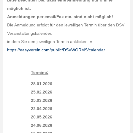
Bitte beachten Sie, dass eine Anmeldung nur
online
möglich ist.
Anmeldungen per email/Fax etc. sind nicht möglich!
Die Anmeldung erfolgt für den jeweiligen Termin über den DSV
Veranstaltungskalender,
in dem Sie den jeweiligen Termin anklicken: =
https://easyverein.com/public/DSVWORMS/calendar
Termine:
28.01.2026
25.02.2026
25.03.2026
22.04.2026
20.05.2026
24.06.2026