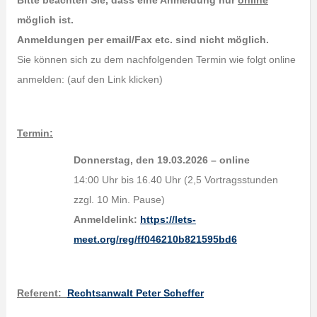
Bitte beachten Sie, dass eine Anmeldung nur
online
möglich ist.
Anmeldungen per email/Fax etc. sind nicht möglich.
Sie können sich zu dem nachfolgenden Termin wie folgt online
anmelden: (auf den Link klicken)
Termin:
Donnerstag, den 19.03.2026 – online
14:00 Uhr bis 16.40 Uhr (2,5 Vortragsstunden
zzgl. 10 Min. Pause)
Anmeldelink:
https://lets-
meet.org/reg/ff046210b821595bd6
Referent
:
Rechtsanwalt Peter Scheffer