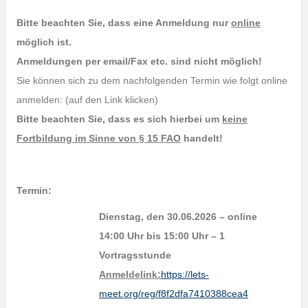
Bitte beachten Sie, dass eine Anmeldung nur
online
möglich ist.
Anmeldungen per email/Fax etc. sind nicht möglich!
Sie können sich zu dem nachfolgenden Termin wie folgt online
anmelden: (auf den Link klicken)
Bitte beachten Sie, dass es sich hierbei um
keine
Fortbildung im Sinne von § 15 FAO
handelt!
Termin:
Dienstag, den 30.06.2026 – online
14:00 Uhr bis 15:00 Uhr – 1
Vortragsstunde
Anmeldelink:
https://lets-
meet.org/reg/f8f2dfa7410388cea4