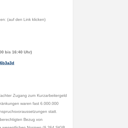
n: (auf den Link klicken)
0 bis 16:40 Uhr)
56b3a3d
fachter Zugang zum Kurzarbeitergeld
ränkungen waren fast 6.000.000
Anspruchsvoraussetzungen statt.
nberechtigten Bezug von
 die wesentlichen Normen (§ 264 StGB,