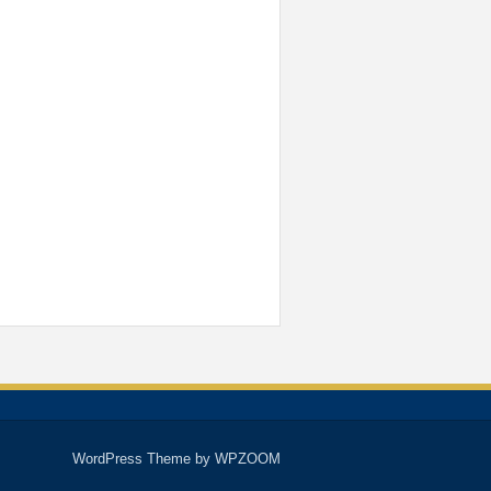
WordPress Theme by
WPZOOM