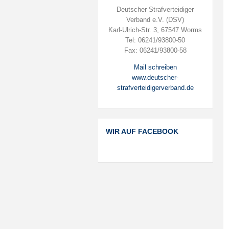
Deutscher Strafverteidiger
Verband e.V. (DSV)
Karl-Ulrich-Str. 3, 67547 Worms
Tel: 06241/93800-50
Fax: 06241/93800-58
Mail schreiben
www.deutscher-
strafverteidigerverband.de
WIR AUF FACEBOOK