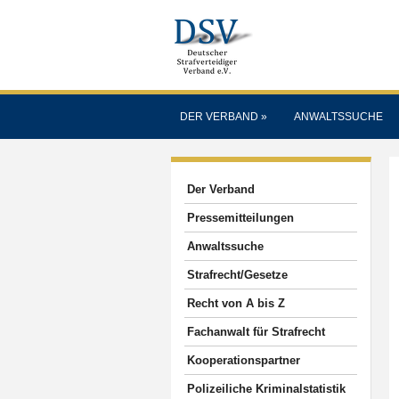
DER VERBAND
»
ANWALTSSUCHE
Der Verband
Pressemitteilungen
Anwaltssuche
Strafrecht/Gesetze
Recht von A bis Z
Fachanwalt für Strafrecht
Kooperationspartner
Polizeiliche Kriminalstatistik