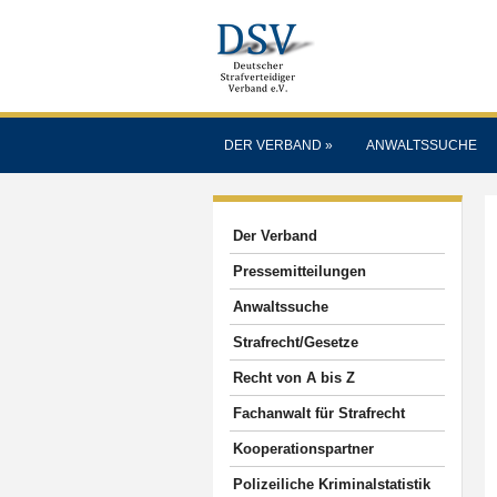
DER VERBAND
»
ANWALTSSUCHE
Der Verband
Pressemitteilungen
Anwaltssuche
Strafrecht/Gesetze
Recht von A bis Z
Fachanwalt für Strafrecht
Kooperationspartner
Polizeiliche Kriminalstatistik