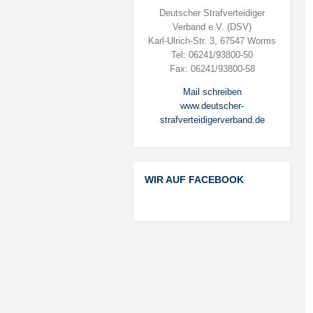
Deutscher Strafverteidiger
Verband e.V. (DSV)
Karl-Ulrich-Str. 3, 67547 Worms
Tel: 06241/93800-50
Fax: 06241/93800-58
Mail schreiben
www.deutscher-
strafverteidigerverband.de
WIR AUF FACEBOOK