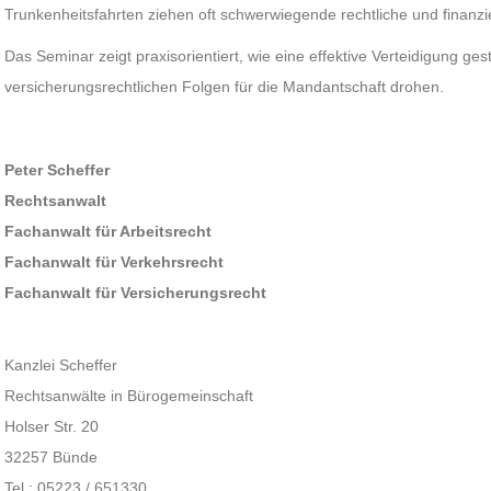
Trunkenheitsfahrten ziehen oft schwerwiegende rechtliche und finanz
Das Seminar zeigt praxisorientiert, wie eine effektive Verteidigung ge
versicherungsrechtlichen Folgen für die Mandantschaft drohen.
Peter Scheffer
Rechtsanwalt
Fachanwalt für Arbeitsrecht
Fachanwalt für Verkehrsrecht
Fachanwalt für Versicherungsrecht
Kanzlei Scheffer
Rechtsanwälte in Bürogemeinschaft
Holser Str. 20
32257 Bünde
Tel.: 05223 / 651330