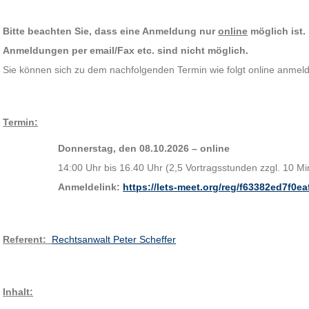
Bitte beachten Sie, dass eine Anmeldung nur
online
möglich ist.
Anmeldungen per email/Fax etc. sind nicht möglich.
Sie können sich zu dem nachfolgenden Termin wie folgt online anmelde
Termin:
Donnerstag, den 08.10.2026 – online
14:00 Uhr bis 16.40 Uhr (2,5 Vortragsstunden zzgl. 10 Mi
Anmeldelink:
https://lets-meet.org/reg/f63382ed7f0e
Referent
:
Rechtsanwalt Peter Scheffer
Inhalt: