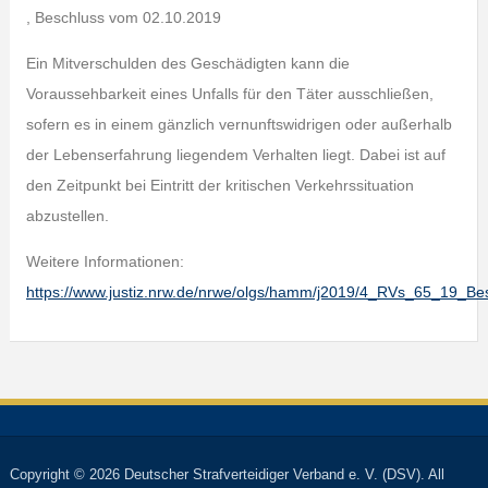
, Beschluss vom 02.10.2019
Ein Mitverschulden des Geschädigten kann die
Voraussehbarkeit eines Unfalls für den Täter ausschließen,
sofern es in einem gänzlich vernunftswidrigen oder außerhalb
der Lebenserfahrung liegendem Verhalten liegt. Dabei ist auf
den Zeitpunkt bei Eintritt der kritischen Verkehrssituation
abzustellen.
Weitere Informationen:
https://www.justiz.nrw.de/nrwe/olgs/hamm/j2019/4_RVs_65_19_B
Copyright © 2026 Deutscher Strafverteidiger Verband e. V. (DSV). All