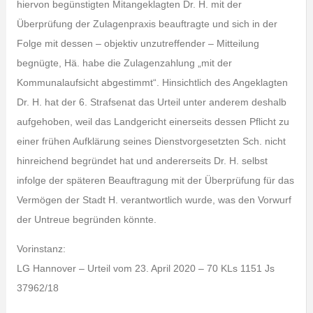
hiervon begünstigten Mitangeklagten Dr. H. mit der
Überprüfung der Zulagenpraxis beauftragte und sich in der
Folge mit dessen – objektiv unzutreffender – Mitteilung
begnügte, Hä. habe die Zulagenzahlung „mit der
Kommunalaufsicht abgestimmt“. Hinsichtlich des Angeklagten
Dr. H. hat der 6. Strafsenat das Urteil unter anderem deshalb
aufgehoben, weil das Landgericht einerseits dessen Pflicht zu
einer frühen Aufklärung seines Dienstvorgesetzten Sch. nicht
hinreichend begründet hat und andererseits Dr. H. selbst
infolge der späteren Beauftragung mit der Überprüfung für das
Vermögen der Stadt H. verantwortlich wurde, was den Vorwurf
der Untreue begründen könnte.
Vorinstanz:
LG Hannover – Urteil vom 23. April 2020 – 70 KLs 1151 Js
37962/18