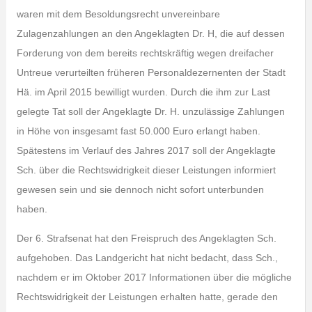
waren mit dem Besoldungsrecht unvereinbare
Zulagenzahlungen an den Angeklagten Dr. H, die auf dessen
Forderung von dem bereits rechtskräftig wegen dreifacher
Untreue verurteilten früheren Personaldezernenten der Stadt
Hä. im April 2015 bewilligt wurden. Durch die ihm zur Last
gelegte Tat soll der Angeklagte Dr. H. unzulässige Zahlungen
in Höhe von insgesamt fast 50.000 Euro erlangt haben.
Spätestens im Verlauf des Jahres 2017 soll der Angeklagte
Sch. über die Rechtswidrigkeit dieser Leistungen informiert
gewesen sein und sie dennoch nicht sofort unterbunden
haben.
Der 6. Strafsenat hat den Freispruch des Angeklagten Sch.
aufgehoben. Das Landgericht hat nicht bedacht, dass Sch.,
nachdem er im Oktober 2017 Informationen über die mögliche
Rechtswidrigkeit der Leistungen erhalten hatte, gerade den