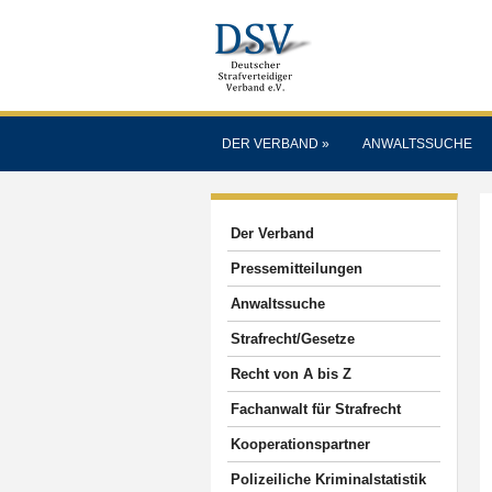
DER VERBAND
»
ANWALTSSUCHE
Der Verband
Pressemitteilungen
Anwaltssuche
Strafrecht/Gesetze
Recht von A bis Z
Fachanwalt für Strafrecht
Kooperationspartner
Polizeiliche Kriminalstatistik