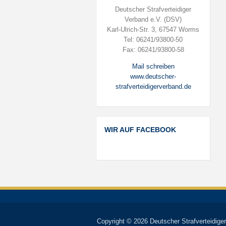
Deutscher Strafverteidiger
Verband e.V. (DSV)
Karl-Ulrich-Str. 3, 67547 Worms
Tel: 06241/93800-50
Fax: 06241/93800-58
Mail schreiben
www.deutscher-
strafverteidigerverband.de
WIR AUF FACEBOOK
Copyright © 2026 Deutscher Strafverteidiger