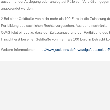
ausdehnender Auslegung oder analog auf Fälle von Verstößen gegen 
angewendet werden.
2.Bei einer Geldbuße von nicht mehr als 100 Euro ist die Zulassung d
Fortbildung des sachlichen Rechts vorgesehen. Aus der einschränken
OWiG folgt eindeutig, dass der Zulassungsgrund der Fortbildung des R
Hinsicht erst bei einer Geldbuße von mehr als 100 Euro in Betracht k
Weitere Informationen:
http://www.justiz.nrw.de/nrwe/olgs/duesseldor