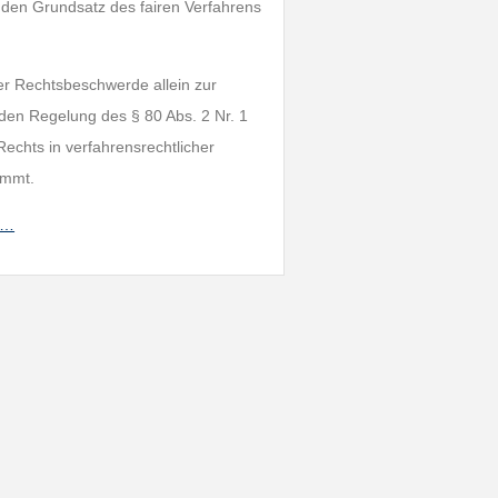
den Grundsatz des fairen Verfahrens
er Rechtsbeschwerde allein zur
den Regelung des § 80 Abs. 2 Nr. 1
echts in verfahrensrechtlicher
ommt.
f/…