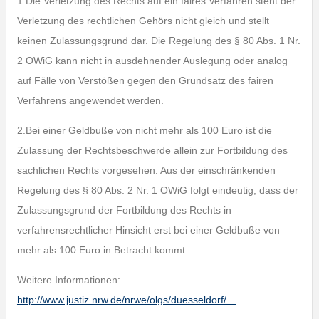
1.Die Verletzung des Rechts auf ein faires Verfahren steht der
Verletzung des rechtlichen Gehörs nicht gleich und stellt
keinen Zulassungsgrund dar. Die Regelung des § 80 Abs. 1 Nr.
2 OWiG kann nicht in ausdehnender Auslegung oder analog
auf Fälle von Verstößen gegen den Grundsatz des fairen
Verfahrens angewendet werden.
2.Bei einer Geldbuße von nicht mehr als 100 Euro ist die
Zulassung der Rechtsbeschwerde allein zur Fortbildung des
sachlichen Rechts vorgesehen. Aus der einschränkenden
Regelung des § 80 Abs. 2 Nr. 1 OWiG folgt eindeutig, dass der
Zulassungsgrund der Fortbildung des Rechts in
verfahrensrechtlicher Hinsicht erst bei einer Geldbuße von
mehr als 100 Euro in Betracht kommt.
Weitere Informationen:
http://www.justiz.nrw.de/nrwe/olgs/duesseldorf/…