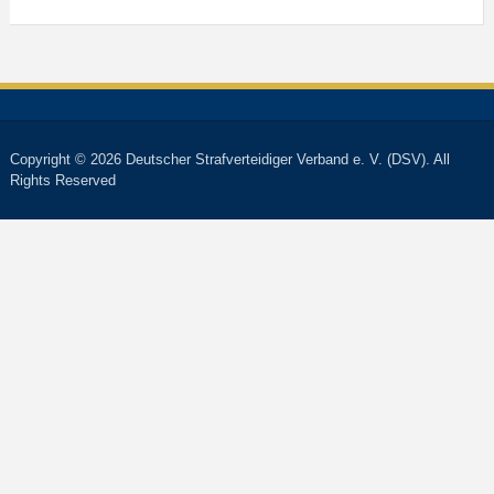
Copyright © 2026 Deutscher Strafverteidiger Verband e. V. (DSV). All
Rights Reserved