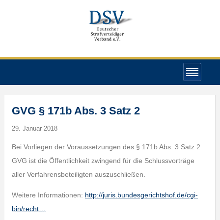
GVG § 171b Abs. 3 Satz 2
29. Januar 2018
Bei Vorliegen der Voraussetzungen des § 171b Abs. 3 Satz 2
GVG ist die Öffentlichkeit zwingend für die Schlussvorträge
aller Verfahrensbeteiligten auszuschließen.
Weitere Informationen:
http://juris.bundesgerichtshof.de/cgi-
bin/recht…