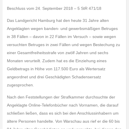
Beschluss vom 24. September 2018 – 5 StR 471/18
Das Landgericht Hamburg hat den heute 31 Jahre alten
Angeklagten wegen banden- und gewerbsmäßigen Betruges
in 38 Fällen – davon in 22 Fällen im Versuch – sowie wegen
versuchten Betruges in zwei Fällen und wegen Bestechung zu
einer Gesamtfreiheitsstrafe von zwölf Jahren und sechs
Monaten verurteilt. Zudem hat es die Einziehung eines
Geldbetrags in Höhe von 117.500 Euro als Wertersatz
angeordnet und drei Geschädigten Schadensersatz
zugesprochen.
Nach den Feststellungen der Strafkammer durchsuchte der
Angeklagte Online-Telefonbücher nach Vornamen, die darauf
schließen ließen, dass es sich bei den Anschlussinhabern um
ältere Personen handelte. Von Warschau aus rief er die 60 bis