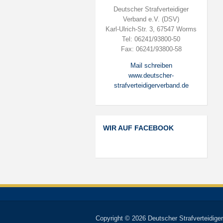
Deutscher Strafverteidiger
Verband e.V. (DSV)
Karl-Ulrich-Str. 3, 67547 Worms
Tel: 06241/93800-50
Fax: 06241/93800-58
Mail schreiben
www.deutscher-
strafverteidigerverband.de
WIR AUF FACEBOOK
Copyright © 2026 Deutscher Strafverteidiger