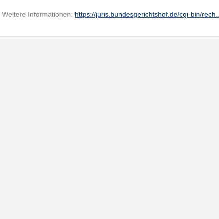
Weitere Informationen:
https://juris.bundesgerichtshof.de/cgi-bin/rec