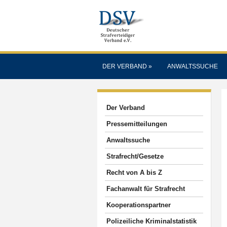
DER VERBAND
»
ANWALTSSUCHE
Der Verband
Pressemitteilungen
Anwaltssuche
Strafrecht/Gesetze
Recht von A bis Z
Fachanwalt für Strafrecht
Kooperationspartner
Polizeiliche Kriminalstatistik