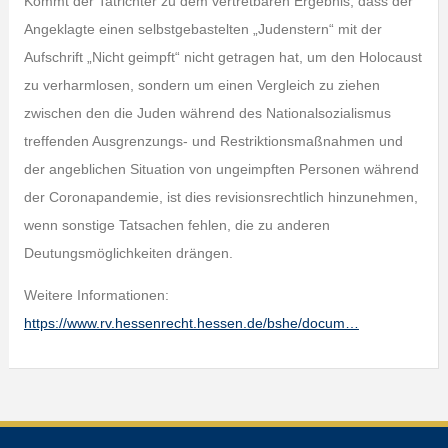
Kommt der Tatrichter zu dem vertretbaren Ergebnis, dass der
Angeklagte einen selbstgebastelten „Judenstern“ mit der
Aufschrift „Nicht geimpft“ nicht getragen hat, um den Holocaust
zu verharmlosen, sondern um einen Vergleich zu ziehen
zwischen den die Juden während des Nationalsozialismus
treffenden Ausgrenzungs- und Restriktionsmaßnahmen und
der angeblichen Situation von ungeimpften Personen während
der Coronapandemie, ist dies revisionsrechtlich hinzunehmen,
wenn sonstige Tatsachen fehlen, die zu anderen
Deutungsmöglichkeiten drängen.
Weitere Informationen:
https://www.rv.hessenrecht.hessen.de/bshe/docum…