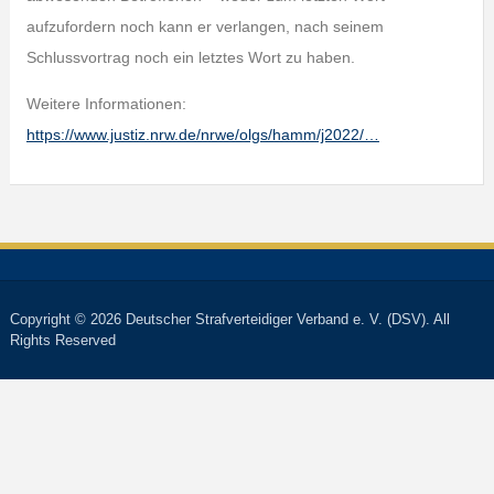
aufzufordern noch kann er verlangen, nach seinem
Schlussvortrag noch ein letztes Wort zu haben.
Weitere Informationen:
https://www.justiz.nrw.de/nrwe/olgs/hamm/j2022/…
Copyright © 2026 Deutscher Strafverteidiger Verband e. V. (DSV). All
Rights Reserved