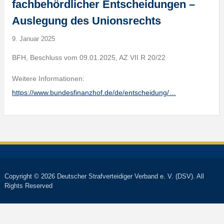
fachbehördlicher Entscheidungen –
Auslegung des Unionsrechts
9. Januar 2025
BFH, Beschluss vom 09.01.2025, AZ VII R 20/22
Weitere Informationen:
https://www.bundesfinanzhof.de/de/entscheidung/…
Copyright © 2026 Deutscher Strafverteidiger Verband e. V. (DSV). All
Rights Reserved