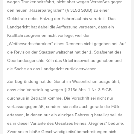
wegen Trunkenheitsfahrt, nicht aber wegen Verstoßes gegen
den neuen „Raserparagrafen“ (§ 315d StGB) zu einer
Geldstrafe nebst Entzug der Fahrerlaubnis verurteilt. Das
Landgericht hat dabei die Auffassung vertreten, dass ein
Kraftfahrzeugrennen nicht vorliege, weil der
„Wettbewerbscharakter“ eines Rennens nicht gegeben sei. Auf
die Revision der Staatsanwaltschat hat der 1. Strafsenat des
Oberlandesgerichts Köln das Urteil insoweit aufgehoben und
die Sache an das Landgericht zurückverwiesen.
Zur Begründung hat der Senat im Wesentlichen ausgeführt,
dass eine Verurteilung wegen § 315d Abs. 1 Nr. 3 StGB
durchaus in Betracht komme. Die Vorschrift sei nicht nur
verfassungsgemäß, sondern sie solle auch gerade die Fälle
erfassen, in denen nur ein einziges Fahrzeug beteiligt sei, da
es in dieser Variante des Gesetzes keines „Gegners“ bedürfe.
Zwar seien bloße Geschwindigkeitsüberschreitungen nicht