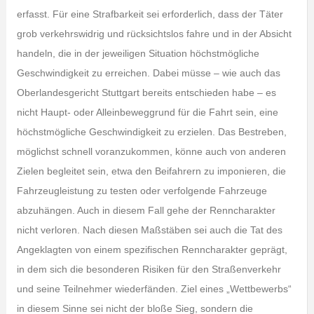
erfasst. Für eine Strafbarkeit sei erforderlich, dass der Täter
grob verkehrswidrig und rücksichtslos fahre und in der Absicht
handeln, die in der jeweiligen Situation höchstmögliche
Geschwindigkeit zu erreichen. Dabei müsse – wie auch das
Oberlandesgericht Stuttgart bereits entschieden habe – es
nicht Haupt- oder Alleinbeweggrund für die Fahrt sein, eine
höchstmögliche Geschwindigkeit zu erzielen. Das Bestreben,
möglichst schnell voranzukommen, könne auch von anderen
Zielen begleitet sein, etwa den Beifahrern zu imponieren, die
Fahrzeugleistung zu testen oder verfolgende Fahrzeuge
abzuhängen. Auch in diesem Fall gehe der Renncharakter
nicht verloren. Nach diesen Maßstäben sei auch die Tat des
Angeklagten von einem spezifischen Renncharakter geprägt,
in dem sich die besonderen Risiken für den Straßenverkehr
und seine Teilnehmer wiederfänden. Ziel eines „Wettbewerbs“
in diesem Sinne sei nicht der bloße Sieg, sondern die