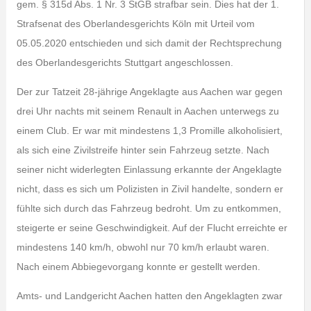
gem. § 315d Abs. 1 Nr. 3 StGB strafbar sein. Dies hat der 1.
Strafsenat des Oberlandesgerichts Köln mit Urteil vom
05.05.2020 entschieden und sich damit der Rechtsprechung
des Oberlandesgerichts Stuttgart angeschlossen.
Der zur Tatzeit 28-jährige Angeklagte aus Aachen war gegen
drei Uhr nachts mit seinem Renault in Aachen unterwegs zu
einem Club. Er war mit mindestens 1,3 Promille alkoholisiert,
als sich eine Zivilstreife hinter sein Fahrzeug setzte. Nach
seiner nicht widerlegten Einlassung erkannte der Angeklagte
nicht, dass es sich um Polizisten in Zivil handelte, sondern er
fühlte sich durch das Fahrzeug bedroht. Um zu entkommen,
steigerte er seine Geschwindigkeit. Auf der Flucht erreichte er
mindestens 140 km/h, obwohl nur 70 km/h erlaubt waren.
Nach einem Abbiegevorgang konnte er gestellt werden.
Amts- und Landgericht Aachen hatten den Angeklagten zwar