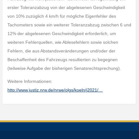
erster Toleranzabzug von der abgelesenen Geschwindigkeit
von 10% zuzüglich 4 km/h für mögliche Eigenfehler des
Tachometers sowie ein weiterer Toleranzabzug zwischen 6 und
12% der abgelesenen Geschwindigkeit erforderlich, um
weiteren Fehlerquellen, wie Ablesefehlern sowie solchen
Fehlern, die aus Abstandsveränderungen und/oder der
Beschaffenheit des Fahrzeugs resultierten zu begegnen
(teilweise Aufgabe der bisherigen Senatsrechtsprechung).
Weitere Informationen:
http://www.justiz.nrw.de/nrwe/olgs/koeln/j2021/…