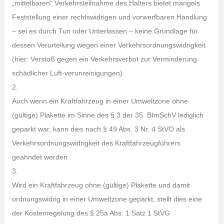
„mittelbaren“ Verkehrsteilnahme des Halters bietet mangels
Feststellung einer rechtswidrigen und vorwerfbaren Handlung
– sei es durch Tun oder Unterlassen – keine Grundlage für
dessen Verurteilung wegen einer Verkehrsordnungswidrigkeit
(hier: Verstoß gegen ein Verkehrsverbot zur Verminderung
schädlicher Luft-verunreinigungen).
2.
Auch wenn ein Kraftfahrzeug in einer Umweltzone ohne
(gültige) Plakette im Sinne des § 3 der 35. BImSchV lediglich
geparkt war, kann dies nach § 49 Abs. 3 Nr. 4 StVO als
Verkehrsordnungswidrigkeit des Kraftfahrzeugführers
geahndet werden.
3.
Wird ein Kraftfahrzeug ohne (gültige) Plakette und damit
ordnungswidrig in einer Umweltzone geparkt, stellt dies eine
der Kostenregelung des § 25a Abs. 1 Satz 1 StVG