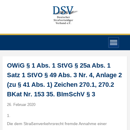
OWiG § 1 Abs. 1 StVG § 25a Abs. 1
Satz 1 StVO § 49 Abs. 3 Nr. 4, Anlage 2
(zu § 41 Abs. 1) Zeichen 270.1, 270.2
BKat Nr. 153 35. BImSchV § 3
26. Februar 2020
1.
Die dem Straßenverkehrsrecht fremde Annahme einer