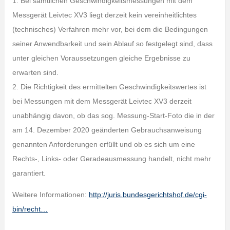
1. Bei sämtlichen Geschwindigkeitsmessungen mit dem
Messgerät Leivtec XV3 liegt derzeit kein vereinheitlichtes
(technisches) Verfahren mehr vor, bei dem die Bedingungen
seiner Anwendbarkeit und sein Ablauf so festgelegt sind, dass
unter gleichen Voraussetzungen gleiche Ergebnisse zu
erwarten sind.
2. Die Richtigkeit des ermittelten Geschwindigkeitswertes ist
bei Messungen mit dem Messgerät Leivtec XV3 derzeit
unabhängig davon, ob das sog. Messung-Start-Foto die in der
am 14. Dezember 2020 geänderten Gebrauchsanweisung
genannten Anforderungen erfüllt und ob es sich um eine
Rechts-, Links- oder Geradeausmessung handelt, nicht mehr
garantiert.
Weitere Informationen:
http://juris.bundesgerichtshof.de/cgi-
bin/recht…