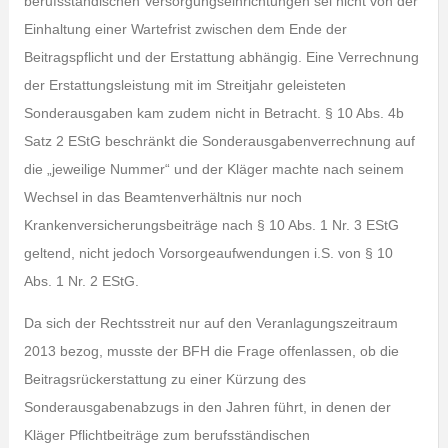
berufsständischen Versorgungseinrichtungen sei nicht von der
Einhaltung einer Wartefrist zwischen dem Ende der
Beitragspflicht und der Erstattung abhängig. Eine Verrechnung
der Erstattungsleistung mit im Streitjahr geleisteten
Sonderausgaben kam zudem nicht in Betracht. § 10 Abs. 4b
Satz 2 EStG beschränkt die Sonderausgabenverrechnung auf
die „jeweilige Nummer“ und der Kläger machte nach seinem
Wechsel in das Beamtenverhältnis nur noch
Krankenversicherungsbeiträge nach § 10 Abs. 1 Nr. 3 EStG
geltend, nicht jedoch Vorsorgeaufwendungen i.S. von § 10
Abs. 1 Nr. 2 EStG.
Da sich der Rechtsstreit nur auf den Veranlagungszeitraum
2013 bezog, musste der BFH die Frage offenlassen, ob die
Beitragsrückerstattung zu einer Kürzung des
Sonderausgabenabzugs in den Jahren führt, in denen der
Kläger Pflichtbeiträge zum berufsständischen