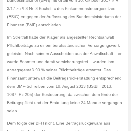
Bundesfinanzhof (BFH) mit Urteil vom 10. Oktober 2017 X R
3/17 zu § 3 Nr. 3 Buchst. c des Einkommensteuergesetzes
(EStG) entgegen der Auffassung des Bundesministeriums der
Finanzen (BMF) entschieden.
Im Streitfall hatte der Kläger als angestellter Rechtsanwalt
Pflichtbeiträge zu einem berufsständischen Versorgungswerk
geleistet. Nach seinem Ausscheiden aus der Anwaltschaft – er
wurde Beamter und damit versicherungsfrei – wurden ihm
antragsgemäß 90 % seiner Pflichtbeiträge erstattet. Das
Finanzamt unterwarf die Beitragsrückerstattung entsprechend
dem BMF-Schreiben vom 19. August 2013 (BStBl I 2013,
1087, Rz 205) der Besteuerung, da zwischen dem Ende der
Beitragspflicht und der Erstattung keine 24 Monate vergangen
seien.
Dem folgte der BFH nicht. Eine Beitragsrückgewähr aus