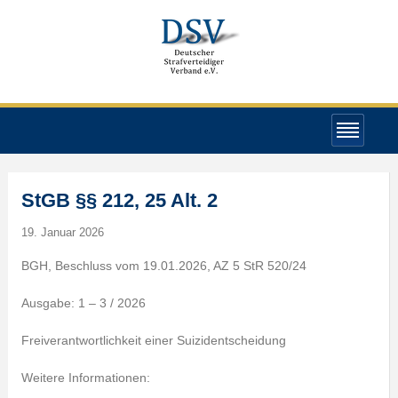
StGB §§ 212, 25 Alt. 2
19. Januar 2026
BGH, Beschluss vom 19.01.2026, AZ 5 StR 520/24
Ausgabe: 1 – 3 / 2026
Freiverantwortlichkeit einer Suizidentscheidung
Weitere Informationen: