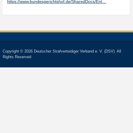
https://www.bundesgerichtshof.de/SharedDocs/Ent…
Copyright © 2026 Deutscher Strafverteidiger Verband e. V. (DSV). All
Rights Reserved