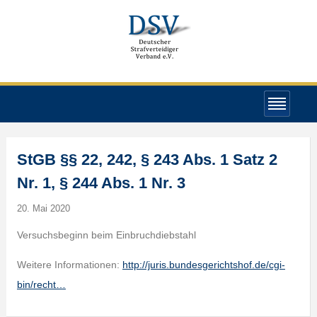
StGB §§ 22, 242, § 243 Abs. 1 Satz 2
Nr. 1, § 244 Abs. 1 Nr. 3
20. Mai 2020
Versuchsbeginn beim Einbruchdiebstahl
Weitere Informationen:
http://juris.bundesgerichtshof.de/cgi-
bin/recht…