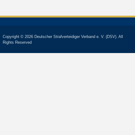
Copyright © 2026 Deutscher Strafverteidiger Verband e. V. (DSV). All
Rights Reserved