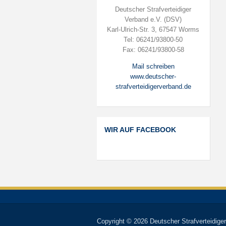
Deutscher Strafverteidiger
Verband e.V. (DSV)
Karl-Ulrich-Str. 3, 67547 Worms
Tel: 06241/93800-50
Fax: 06241/93800-58
Mail schreiben
www.deutscher-
strafverteidigerverband.de
WIR AUF FACEBOOK
Copyright © 2026 Deutscher Strafverteidiger