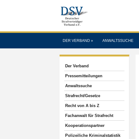
DER VERBAND
»
ANWALTSSUCHE
Der Verband
Pressemitteilungen
Anwaltssuche
Strafrecht/Gesetze
Recht von A bis Z
Fachanwalt für Strafrecht
Kooperationspartner
Polizeiliche Kriminalstatistik