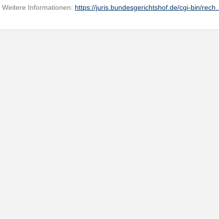
Weitere Informationen:
https://juris.bundesgerichtshof.de/cgi-bin/rec