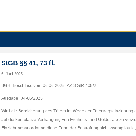
StGB §§ 41, 73 ff.
6. Juni 2025
BGH, Beschluss vom 06.06.2025, AZ 3 StR 405/2
Ausgabe: 04-06/2025
Wird die Bereicherung des Täters im Wege der Tatertragseinziehung a
auf die kumulative Verhängung von Freiheits- und Geldstrafe zu verzich
Einziehungsanordnung diese Form der Bestrafung nicht zwangsläufig, g