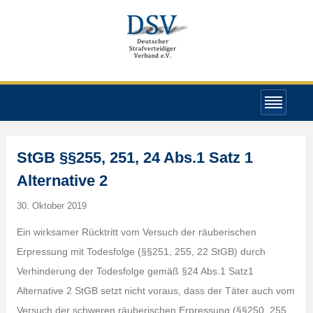
StGB §§255, 251, 24 Abs.1 Satz 1
Alternative 2
30. Oktober 2019
Ein wirksamer Rücktritt vom Versuch der räuberischen
Erpressung mit Todesfolge (§§251, 255, 22 StGB) durch
Verhinderung der Todesfolge gemäß §24 Abs.1 Satz1
Alternative 2 StGB setzt nicht voraus, dass der Täter auch vom
Versuch der schweren räuberischen Erpressung (§§250, 255