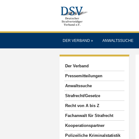
DER VERBAND
»
ANWALTSSUCHE
Der Verband
Pressemitteilungen
Anwaltssuche
Strafrecht/Gesetze
Recht von A bis Z
Fachanwalt für Strafrecht
Kooperationspartner
Polizeiliche Kriminalstatistik