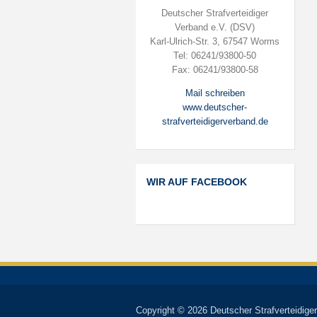
Deutscher Strafverteidiger
Verband e.V. (DSV)
Karl-Ulrich-Str. 3, 67547 Worms
Tel: 06241/93800-50
Fax: 06241/93800-58
Mail schreiben
www.deutscher-
strafverteidigerverband.de
WIR AUF FACEBOOK
Copyright © 2026 Deutscher Strafverteidiger