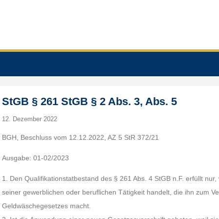
StGB § 261 StGB § 2 Abs. 3, Abs. 5
12. Dezember 2022
BGH, Beschluss vom 12.12.2022, AZ 5 StR 372/21
Ausgabe: 01-02/2023
1. Den Qualifikationstatbestand des § 261 Abs. 4 StGB n.F. erfüllt nu
seiner gewerblichen oder beruflichen Tätigkeit handelt, die ihn zum Ve
Geldwäschegesetzes macht.