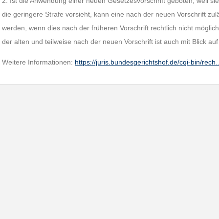
2. Ist die Anwendung einer neuen Gesetzesvorschrift geboten, weil si
die geringere Strafe vorsieht, kann eine nach der neuen Vorschrift z
werden, wenn dies nach der früheren Vorschrift rechtlich nicht möglich
der alten und teilweise nach der neuen Vorschrift ist auch mit Blick auf
Weitere Informationen:
https://juris.bundesgerichtshof.de/cgi-bin/rec