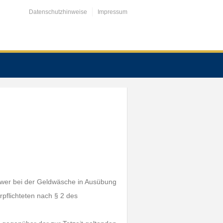
Datenschutzhinweise
Impressum
r, wer bei der Geldwäsche in Ausübung
rpflichteten nach § 2 des