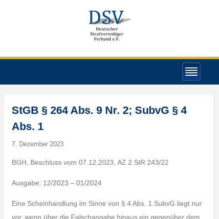
StGB § 264 Abs. 9 Nr. 2; SubvG § 4
Abs. 1
7. Dezember 2023
BGH, Beschluss vom 07.12.2023, AZ 2 StR 243/22
Ausgabe: 12/2023 – 01/2024
Eine Scheinhandlung im Sinne von § 4 Abs. 1 SubvG liegt nur
vor, wenn über die Falschangabe hinaus ein gegenüber dem