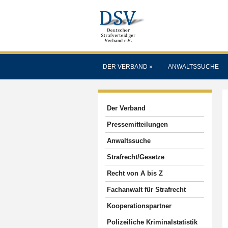
DER VERBAND
»
ANWALTSSUCHE
Der Verband
Pressemitteilungen
Anwaltssuche
Strafrecht/Gesetze
Recht von A bis Z
Fachanwalt für Strafrecht
Kooperationspartner
Polizeiliche Kriminalstatistik