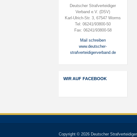
Deutscher Strafverteidiger
Verband e.V. (DSV)
Karl-Ulrich-Str. 3, 67547 Worms
Tel: 06241/93800-50
Fax: 06241/93800-58
Mail schreiben
www.deutscher-
strafverteidigerverband.de
WIR AUF FACEBOOK
Copyright © 2026 Deutscher Strafverteidiger