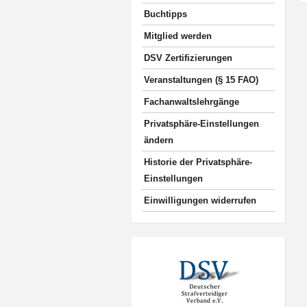
Buchtipps
Mitglied werden
DSV Zertifizierungen
Veranstaltungen (§ 15 FAO)
Fachanwaltslehrgänge
Privatsphäre-Einstellungen
ändern
Historie der Privatsphäre-
Einstellungen
Einwilligungen widerrufen