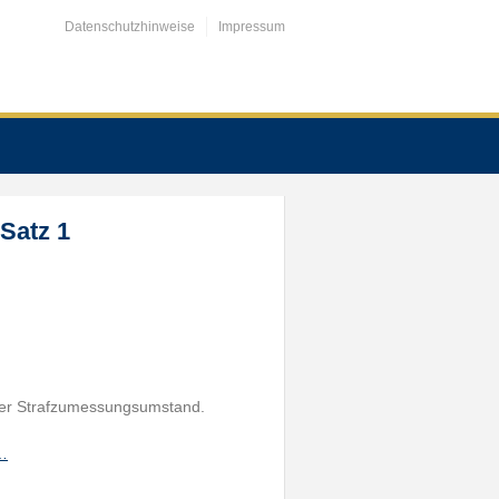
Datenschutzhinweise
Impressum
 Satz 1
der Strafzumessungsumstand.
h…