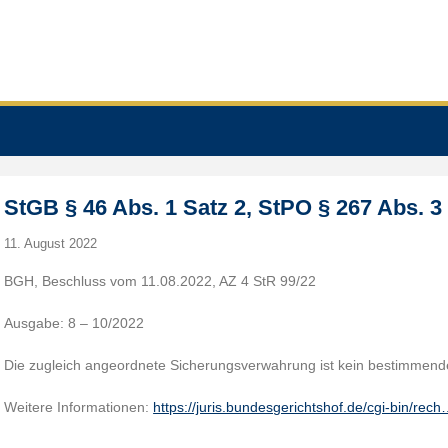
StGB § 46 Abs. 1 Satz 2, StPO § 267 Abs. 3
11. August 2022
BGH, Beschluss vom 11.08.2022, AZ 4 StR 99/22
Ausgabe: 8 – 10/2022
Die zugleich angeordnete Sicherungsverwahrung ist kein bestimmen
Weitere Informationen:
https://juris.bundesgerichtshof.de/cgi-bin/rec