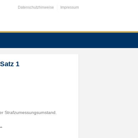
Datenschutzhinweise
Impressum
 Satz 1
der Strafzumessungsumstand.
h…