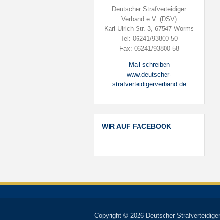
Deutscher Strafverteidiger
Verband e.V. (DSV)
Karl-Ulrich-Str. 3, 67547 Worms
Tel: 06241/93800-50
Fax: 06241/93800-58
Mail schreiben
www.deutscher-
strafverteidigerverband.de
WIR AUF FACEBOOK
Copyright © 2026 Deutscher Strafverteidiger