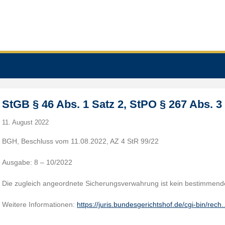
StGB § 46 Abs. 1 Satz 2, StPO § 267 Abs. 3
11. August 2022
BGH, Beschluss vom 11.08.2022, AZ 4 StR 99/22
Ausgabe: 8 – 10/2022
Die zugleich angeordnete Sicherungsverwahrung ist kein bestimmen
Weitere Informationen:
https://juris.bundesgerichtshof.de/cgi-bin/rec