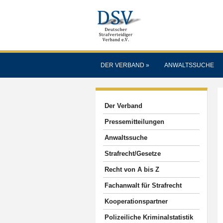
DER VERBAND
»
ANWALTSSUCHE
Der Verband
Pressemitteilungen
Anwaltssuche
Strafrecht/Gesetze
Recht von A bis Z
Fachanwalt für Strafrecht
Kooperationspartner
Polizeiliche Kriminalstatistik