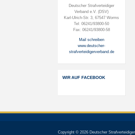
Deutscher Strafverteidiger
Verband e.V. (DSV)
Karl-Ulrich-Str. 3, 67547 Worms
Tel: 06241/93800-50
Fax: 06241/93800-58
Mail schreiben
www.deutscher-
strafverteidigerverband.de
WIR AUF FACEBOOK
Copyright © 2026 Deutscher Strafverteidiger