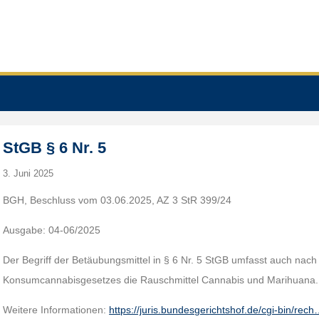
StGB § 6 Nr. 5
3. Juni 2025
BGH, Beschluss vom 03.06.2025, AZ 3 StR 399/24
Ausgabe: 04-06/2025
Der Begriff der Betäubungsmittel in § 6 Nr. 5 StGB umfasst auch nach 
Konsumcannabisgesetzes die Rauschmittel Cannabis und Marihuana.
Weitere Informationen:
https://juris.bundesgerichtshof.de/cgi-bin/rec