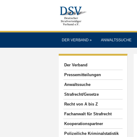
DER VERBAND
»
ANWALTSSUCHE
Der Verband
Pressemitteilungen
Anwaltssuche
Strafrecht/Gesetze
Recht von A bis Z
Fachanwalt für Strafrecht
Kooperationspartner
Polizeiliche Kriminalstatistik