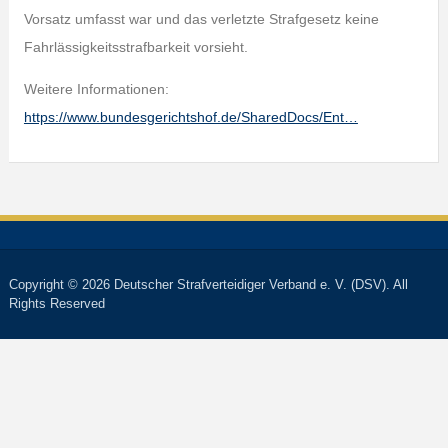
Vorsatz umfasst war und das verletzte Strafgesetz keine
Fahrlässigkeitsstrafbarkeit vorsieht.
Weitere Informationen:
https://www.bundesgerichtshof.de/SharedDocs/Ent…
Copyright © 2026 Deutscher Strafverteidiger Verband e. V. (DSV). All
Rights Reserved