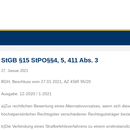
StGB §15 StPO§§4, 5, 411 Abs. 3
27. Januar 2021
BGH, Beschluss vom 27.01.2021, AZ 4StR 95/20
Ausgabe: 12-2020 / 1-2021
a)Zur rechtlichen Bewertung eines Alternativvorsatzes, wenn sich dies
höchstpersönlicher Rechtsgüter verschiedener Rechtsgutsträger bezie
b)Die Verbindung eines Strafbefehlsverfahrens zu einem erstinstanzli