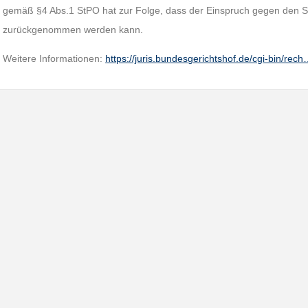
gemäß §4 Abs.1 StPO hat zur Folge, dass der Einspruch gegen den St
zurückgenommen werden kann.
Weitere Informationen:
https://juris.bundesgerichtshof.de/cgi-bin/rec