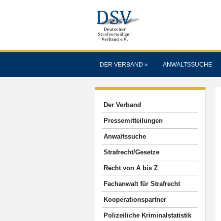
DER VERBAND
»
ANWALTSSUCHE
Der Verband
Pressemitteilungen
Anwaltssuche
Strafrecht/Gesetze
Recht von A bis Z
Fachanwalt für Strafrecht
Kooperationspartner
Polizeiliche Kriminalstatistik