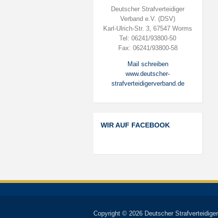
Deutscher Strafverteidiger
Verband e.V. (DSV)
Karl-Ulrich-Str. 3, 67547 Worms
Tel: 06241/93800-50
Fax: 06241/93800-58
Mail schreiben
www.deutscher-
strafverteidigerverband.de
WIR AUF FACEBOOK
Copyright © 2026 Deutscher Strafverteidiger