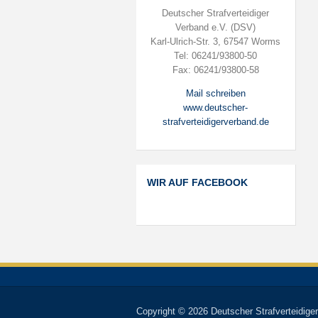
Deutscher Strafverteidiger
Verband e.V. (DSV)
Karl-Ulrich-Str. 3, 67547 Worms
Tel: 06241/93800-50
Fax: 06241/93800-58
Mail schreiben
www.deutscher-
strafverteidigerverband.de
WIR AUF FACEBOOK
Copyright © 2026 Deutscher Strafverteidiger