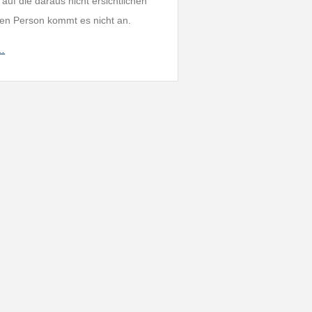
f die daraus nicht ersichtlichen
en Person kommt es nicht an.
h…