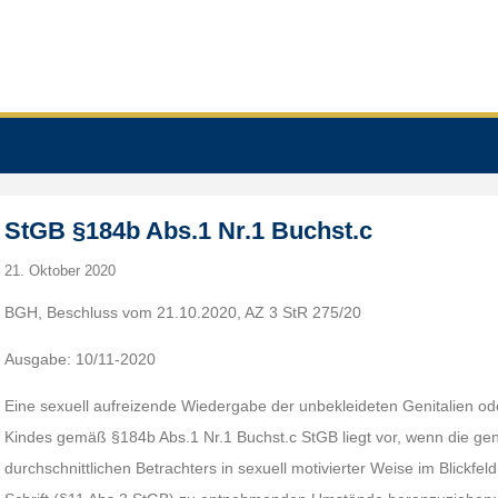
StGB §184b Abs.1 Nr.1 Buchst.c
21. Oktober 2020
BGH, Beschluss vom 21.10.2020, AZ 3 StR 275/20
Ausgabe: 10/11-2020
Eine sexuell aufreizende Wiedergabe der unbekleideten Genitalien o
Kindes gemäß §184b Abs.1 Nr.1 Buchst.c StGB liegt vor, wenn die gen
durchschnittlichen Betrachters in sexuell motivierter Weise im Blickfeld