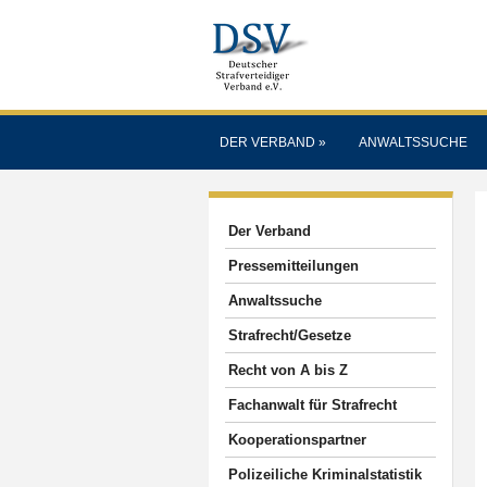
DER VERBAND
»
ANWALTSSUCHE
Der Verband
Pressemitteilungen
Anwaltssuche
Strafrecht/Gesetze
Recht von A bis Z
Fachanwalt für Strafrecht
Kooperationspartner
Polizeiliche Kriminalstatistik