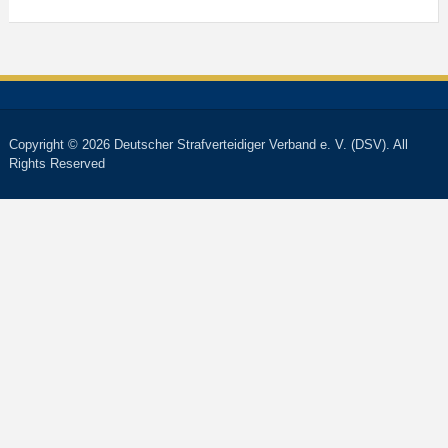
Copyright © 2026 Deutscher Strafverteidiger Verband e. V. (DSV). All
Rights Reserved