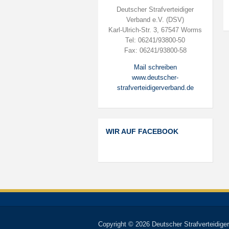
Deutscher Strafverteidiger
Verband e.V. (DSV)
Karl-Ulrich-Str. 3, 67547 Worms
Tel: 06241/93800-50
Fax: 06241/93800-58
Mail schreiben
www.deutscher-
strafverteidigerverband.de
WIR AUF FACEBOOK
Copyright © 2026 Deutscher Strafverteidiger