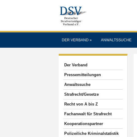
DER VERBAND
»
ANWALTSSUCHE
Der Verband
Pressemitteilungen
Anwaltssuche
Strafrecht/Gesetze
Recht von A bis Z
Fachanwalt für Strafrecht
Kooperationspartner
Polizeiliche Kriminalstatistik