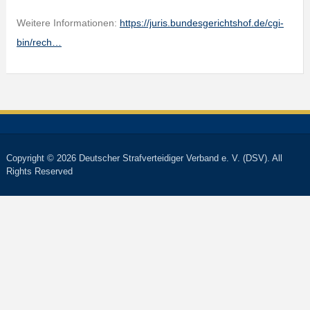
Weitere Informationen:
https://juris.bundesgerichtshof.de/cgi-
bin/rech…
Copyright © 2026 Deutscher Strafverteidiger Verband e. V. (DSV). All
Rights Reserved