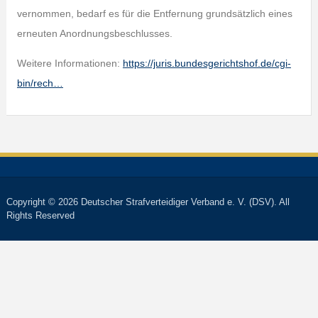
vernommen, bedarf es für die Entfernung grundsätzlich eines
erneuten Anordnungsbeschlusses.
Weitere Informationen:
https://juris.bundesgerichtshof.de/cgi-
bin/rech…
Copyright © 2026 Deutscher Strafverteidiger Verband e. V. (DSV). All
Rights Reserved