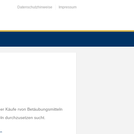
Datenschutzhinweise
Impressum
 der Käufe rvon Betäubungsmitteln
ln durchzusetzen sucht.
h…