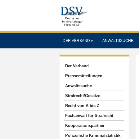
DER VERBAND
»
ANWALTSSUCHE
Der Verband
Pressemitteilungen
Anwaltssuche
Strafrecht/Gesetze
Recht von A bis Z
Fachanwalt für Strafrecht
Kooperationspartner
Polizeiliche Kriminalstatistik