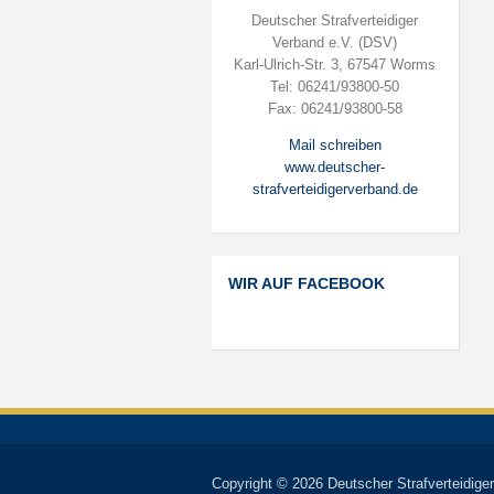
Deutscher Strafverteidiger
Verband e.V. (DSV)
Karl-Ulrich-Str. 3, 67547 Worms
Tel: 06241/93800-50
Fax: 06241/93800-58
Mail schreiben
www.deutscher-
strafverteidigerverband.de
WIR AUF FACEBOOK
Copyright © 2026 Deutscher Strafverteidiger