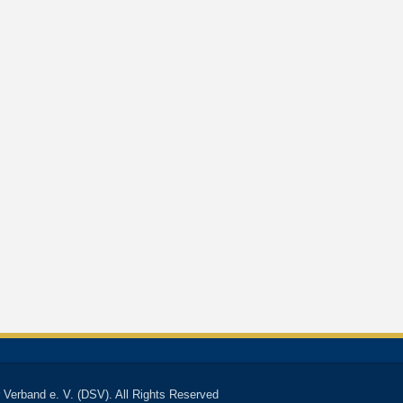
 Verband e. V. (DSV). All Rights Reserved