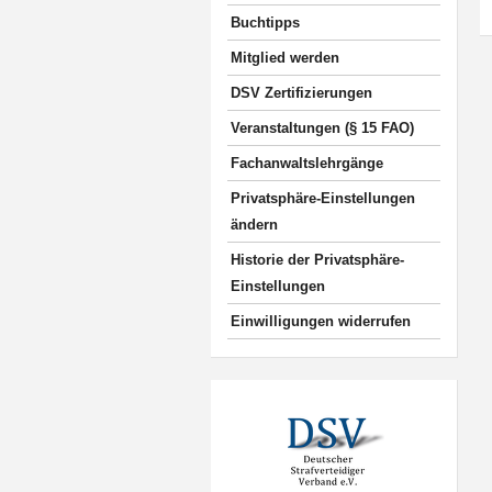
Buchtipps
Mitglied werden
DSV Zertifizierungen
Veranstaltungen (§ 15 FAO)
Fachanwaltslehrgänge
Privatsphäre-Einstellungen
ändern
Historie der Privatsphäre-
Einstellungen
Einwilligungen widerrufen