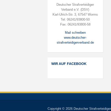
Deutscher Strafverteidiger
Verband e.V. (DSV)
Karl-Ulrich-Str. 3, 67547 Worms
Tel: 06241/93800-50
Fax: 06241/93800-58
Mail schreiben
www.deutscher-
strafverteidigerverband.de
WIR AUF FACEBOOK
Copyright © 2026 Deutscher Strafverteidiger