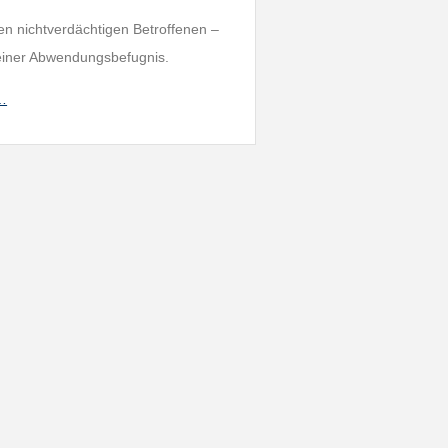
n nichtverdächtigen Betroffenen –
iner Abwendungsbefugnis.
h…