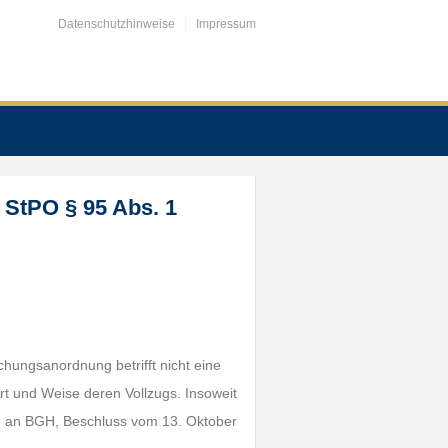
Datenschutzhinweise
Impressum
 StPO § 95 Abs. 1
hungsanordnung betrifft nicht eine
rt und Weise deren Vollzugs. Insoweit
en an BGH, Beschluss vom 13. Oktober