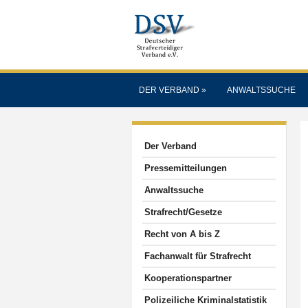
DER VERBAND
»
ANWALTSSUCHE
Der Verband
Pressemitteilungen
Anwaltssuche
Strafrecht/Gesetze
Recht von A bis Z
Fachanwalt für Strafrecht
Kooperationspartner
Polizeiliche Kriminalstatistik