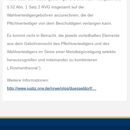
§ 52 Abs. 1 Satz 2 RVG insgesamt auf die
Wahlverteidigergebühren anzurechnen, die der
Pflichtverteidiger von dem Beschuldigten verlangen kann.
Es kommt nicht in Betracht, die jeweils vorteilhaften Elemente
aus dem Gebührenrecht des Pflichtverteidigers und des
Wahlverteidigers im Sinne einer Meistbegünstigung selektiv
herauszugreifen und miteinander zu kombinieren
(„Rosinentheorie“).
Weitere Informationen:
http://www.justiz.nrw.de/nrwe/olgs/duesseldorf/…