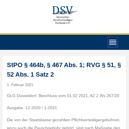
StPO § 464b, § 467 Abs. 1; RVG § 51, §
52 Abs. 1 Satz 2
1. Februar 2021
OLG Düsseldorf, Beschluss vom 01.02.2021, AZ 2 Ws 267/20
Ausgabe: 12-2020 / 1-2021
Die von der Staatskasse gezahlten Pflichtverteidigergebühren,
wozu auch die Pauschgebühr gehört, sind nach Maßgabe des