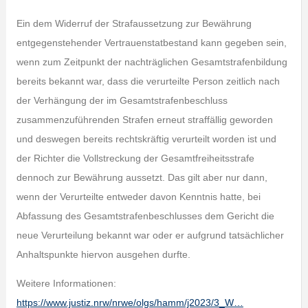
Ein dem Widerruf der Strafaussetzung zur Bewährung
entgegenstehender Vertrauenstatbestand kann gegeben sein,
wenn zum Zeitpunkt der nachträglichen Gesamtstrafenbildung
bereits bekannt war, dass die verurteilte Person zeitlich nach
der Verhängung der im Gesamtstrafenbeschluss
zusammenzuführenden Strafen erneut straffällig geworden
und deswegen bereits rechtskräftig verurteilt worden ist und
der Richter die Vollstreckung der Gesamtfreiheitsstrafe
dennoch zur Bewährung aussetzt. Das gilt aber nur dann,
wenn der Verurteilte entweder davon Kenntnis hatte, bei
Abfassung des Gesamtstrafenbeschlusses dem Gericht die
neue Verurteilung bekannt war oder er aufgrund tatsächlicher
Anhaltspunkte hiervon ausgehen durfte.
Weitere Informationen:
https://www.justiz.nrw/nrwe/olgs/hamm/j2023/3_W…