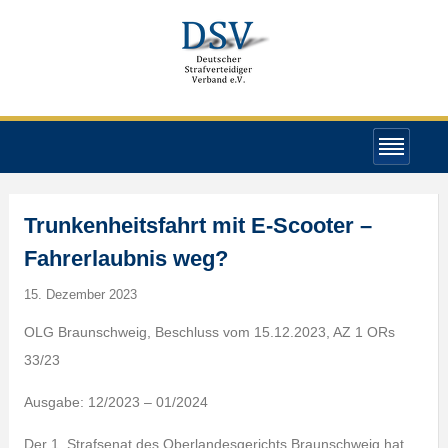
Trunkenheitsfahrt mit E-Scooter –
Fahrerlaubnis weg?
15. Dezember 2023
OLG Braunschweig, Beschluss vom 15.12.2023, AZ 1 ORs
33/23
Ausgabe: 12/2023 – 01/2024
Der 1. Strafsenat des Oberlandesgerichts Braunschweig hat