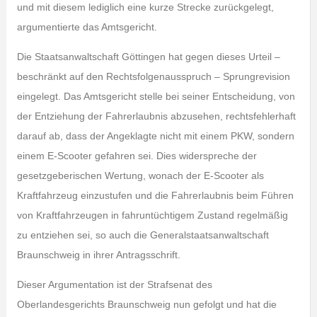
und mit diesem lediglich eine kurze Strecke zurückgelegt,
argumentierte das Amtsgericht.
Die Staatsanwaltschaft Göttingen hat gegen dieses Urteil –
beschränkt auf den Rechtsfolgenausspruch – Sprungrevision
eingelegt. Das Amtsgericht stelle bei seiner Entscheidung, von
der Entziehung der Fahrerlaubnis abzusehen, rechtsfehlerhaft
darauf ab, dass der Angeklagte nicht mit einem PKW, sondern
einem E-Scooter gefahren sei. Dies widerspreche der
gesetzgeberischen Wertung, wonach der E-Scooter als
Kraftfahrzeug einzustufen und die Fahrerlaubnis beim Führen
von Kraftfahrzeugen in fahruntüchtigem Zustand regelmäßig
zu entziehen sei, so auch die Generalstaatsanwaltschaft
Braunschweig in ihrer Antragsschrift.
Dieser Argumentation ist der Strafsenat des
Oberlandesgerichts Braunschweig nun gefolgt und hat die