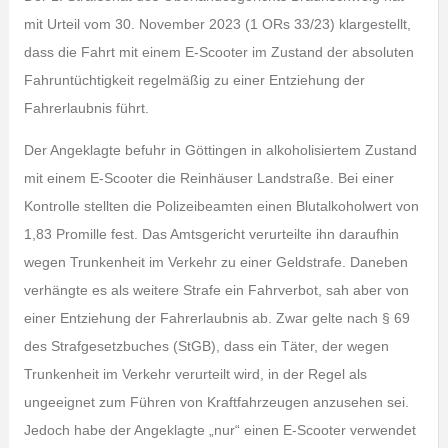
mit Urteil vom 30. November 2023 (1 ORs 33/23) klargestellt,
dass die Fahrt mit einem E-Scooter im Zustand der absoluten
Fahruntüchtigkeit regelmäßig zu einer Entziehung der
Fahrerlaubnis führt.
Der Angeklagte befuhr in Göttingen in alkoholisiertem Zustand
mit einem E-Scooter die Reinhäuser Landstraße. Bei einer
Kontrolle stellten die Polizeibeamten einen Blutalkoholwert von
1,83 Promille fest. Das Amtsgericht verurteilte ihn daraufhin
wegen Trunkenheit im Verkehr zu einer Geldstrafe. Daneben
verhängte es als weitere Strafe ein Fahrverbot, sah aber von
einer Entziehung der Fahrerlaubnis ab. Zwar gelte nach § 69
des Strafgesetzbuches (StGB), dass ein Täter, der wegen
Trunkenheit im Verkehr verurteilt wird, in der Regel als
ungeeignet zum Führen von Kraftfahrzeugen anzusehen sei.
Jedoch habe der Angeklagte „nur“ einen E-Scooter verwendet